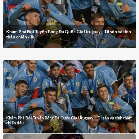
Khám Phá Đội Tuyển Bóng Đá Quốc Gia Uruguay – Di sản và tinh
thần chiến đấu
Khám Phá Đội Tuyển Bóng Đá Quốc Gia Uruguay – Di sản và tinh thần
chiến đấu