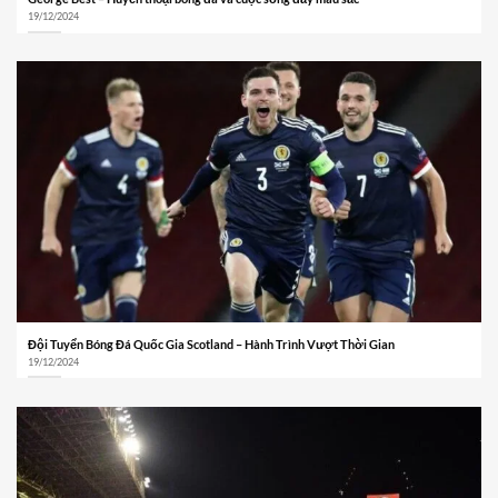
19/12/2024
Đội Tuyển Bóng Đá Quốc Gia Scotland – Hành Trình Vượt Thời Gian
19/12/2024