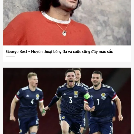
George Best – Huyền thoại bóng đá và cuộc sống đầy màu sắc