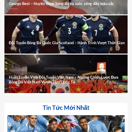
George Best – Huyền thoại bóng đá và cuộc sống đầy màu sắc
Đội Tuyển Bóng Đá Quốc Gia Scotland – Hành Trình Vượt Thời Gian
Huấn Luyện Viên Đội Tuyển Việt Nam – Những Chiến Lược Đưa
Bóng Đá Việt Nam Vươn Tầm Quốc Tế
Tin Tức Mới Nhất