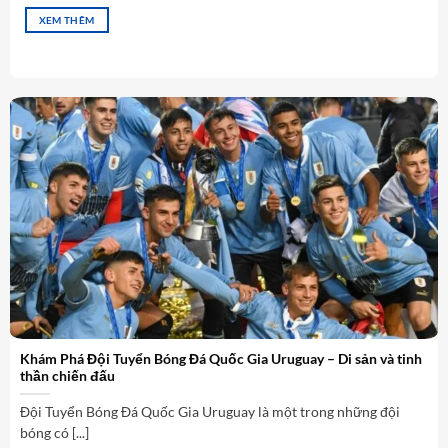
XEM THÊM
Khám Phá Đội Tuyển Bóng Đá Quốc Gia Uruguay – Di sản và tinh
thần chiến đấu
Đội Tuyển Bóng Đá Quốc Gia Uruguay là một trong những đội
bóng có [...]