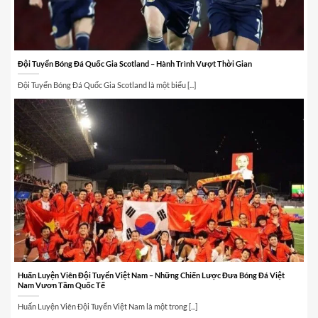
Đội Tuyển Bóng Đá Quốc Gia Scotland – Hành Trình Vượt Thời Gian
Đội Tuyển Bóng Đá Quốc Gia Scotland là một biểu [...]
Huấn Luyện Viên Đội Tuyển Việt Nam – Những Chiến Lược Đưa Bóng Đá Việt
Nam Vươn Tầm Quốc Tế
Huấn Luyện Viên Đội Tuyển Việt Nam là một trong [...]