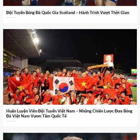
Đội Tuyển Bóng Đá Quốc Gia Scotland – Hành Trình Vượt Thời Gian
Huấn Luyện Viên Đội Tuyển Việt Nam – Những Chiến Lược Đưa Bóng
Đá Việt Nam Vươn Tầm Quốc Tế