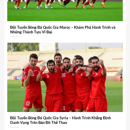
Đội Tuyển Bóng Đá Quốc Gia Maroc – Khám Phá Hành Trình và
Những Thành Tựu Vĩ Đại
Đội Tuyển Bóng Đá Quốc Gia Syria – Hành Trình Khẳng Định
Danh Vọng Trên Bản Đồ Thể Thao