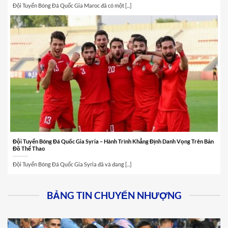
Đội Tuyển Bóng Đá Quốc Gia Maroc đã có một [...]
Đội Tuyển Bóng Đá Quốc Gia Syria – Hành Trình Khẳng Định Danh Vọng Trên Bản
Đồ Thể Thao
Đội Tuyển Bóng Đá Quốc Gia Syria đã và đang [...]
BẢNG TIN CHUYỂN NHƯỢNG