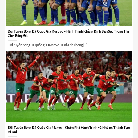
Đội Tuyển Bóng Đá Quốc Gia Kosovo – Hành Trình Khẳng Định Bản Sắc Trong Thế
Giới Bóng Đá
Đội tuyển bóng đá quốc gia Kosovo đã nhanh chóng [...]
Đội Tuyển Bóng Đá Quốc Gia Maroc – Khám Phá Hành Trình và Những Thành Tựu
Vĩ Đại