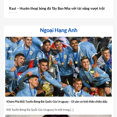
Raul – Huyền thoại bóng đá Tây Ban Nha với tài năng vượt trội
Ngoại Hạng Anh
Khám Phá Đội Tuyển Bóng Đá Quốc Gia Uruguay – Di sản và tinh thần chiến đấu
Đội Tuyển Bóng Đá Quốc Gia Uruguay là một trong [...]