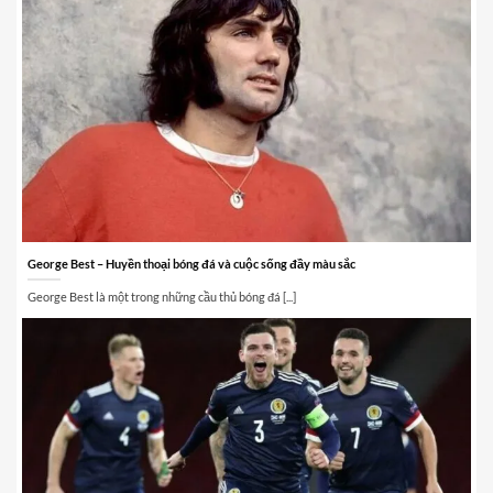
George Best – Huyền thoại bóng đá và cuộc sống đầy màu sắc
George Best là một trong những cầu thủ bóng đá [...]