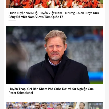
Huấn Luyện Viên Đội Tuyển Việt Nam – Những Chiến Lược Đưa
Bóng Đá Việt Nam Vươn Tầm Quốc Tế
Huyền Thoại Ghi Bàn Khám Phá Cuộc Đời và Sự Nghiệp Của
Peter Schmeichel