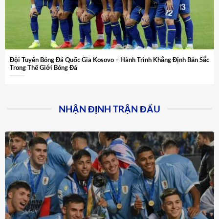
Đội Tuyển Bóng Đá Quốc Gia Kosovo – Hành Trình Khẳng Định Bản Sắc
Trong Thế Giới Bóng Đá
NHẬN ĐỊNH TRẬN ĐẤU