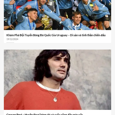
Khám Phá Đội Tuyển Bóng Đá Quốc Gia Uruguay – Di sản và tinh thần chiến đấu
19/12/2024
George Best – Huyền thoại bóng đá và cuộc sống đầy màu sắc