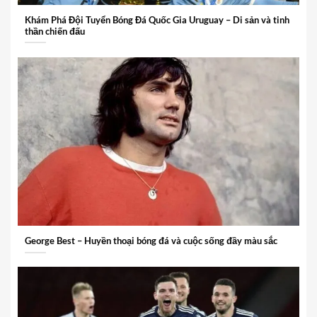
Khám Phá Đội Tuyển Bóng Đá Quốc Gia Uruguay – Di sản và tinh
thần chiến đấu
George Best – Huyền thoại bóng đá và cuộc sống đầy màu sắc