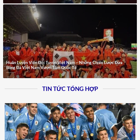
Huấn Luyện Viên Đội Tuyển Việt Nam – Những Chiến Lược Đưa
Bóng Đá Việt Nam Vươn Tầm Quốc Tế
TIN TỨC TỔNG HỢP